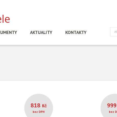
KUMENTY
AKTUALITY
KONTAKTY
818
99
Kč
bez DPH
bez 