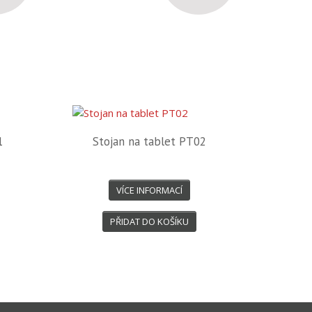
1
Stojan na tablet PT02
VÍCE INFORMACÍ