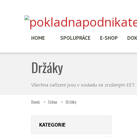
HOME
SPOLUPRÁCE
E-SHOP
DO
Držáky
Všechna zařízení jsou v souladu se zrušeným EET.
Domů
Eshop
Držáky
KATEGORIE